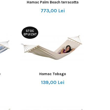
Hamac Palm Beach terracotta
773,00 Lei
STOC
EPUIZAT
e
Hamac Tobago
139,00 Lei