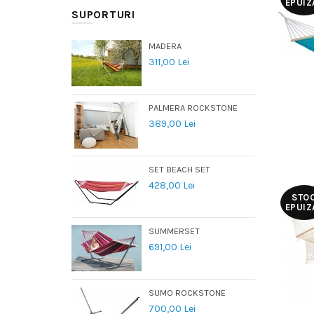
EPUIZ
SUPORTURI
MADERA
311,00 Lei
PALMERA ROCKSTONE
389,00 Lei
SET BEACH SET
428,00 Lei
STO
EPUIZ
SUMMERSET
691,00 Lei
SUMO ROCKSTONE
700,00 Lei