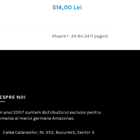
514,00 Lei
Afişare 1 - 24 din 24 (1 pagini)
ESPRE NOI
n anul 2007 suntem distribuitorul exclusiv pentru
omania al marcii germane Amazonas.
Calea Calarasilor, Nr. 253, Bucuresti, Sector 3