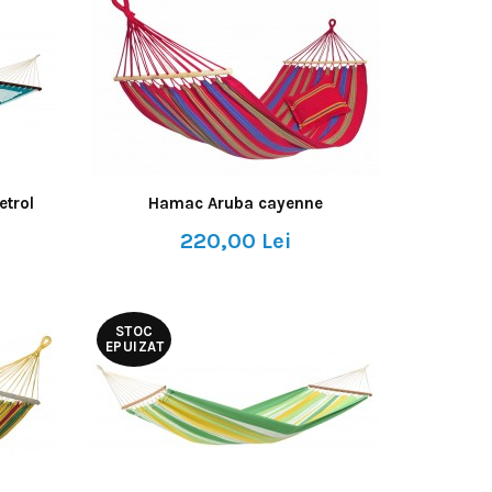
trol
Hamac Aruba cayenne
220,00 Lei
STOC
EPUIZAT