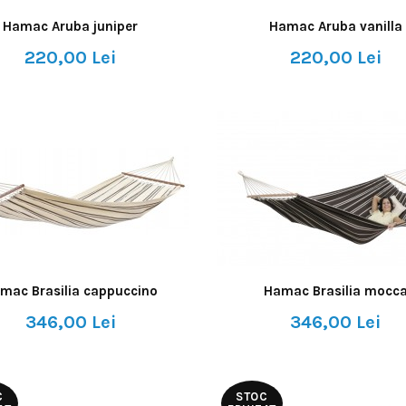
Hamac Aruba juniper
Hamac Aruba vanilla
220,00 Lei
220,00 Lei
mac Brasilia cappuccino
Hamac Brasilia mocc
346,00 Lei
346,00 Lei
C
STOC