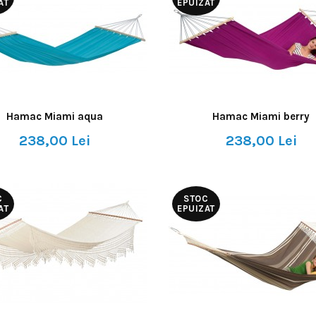
AT
EPUIZAT
Hamac Miami aqua
Hamac Miami berry
238,00 Lei
238,00 Lei
C
STOC
AT
EPUIZAT