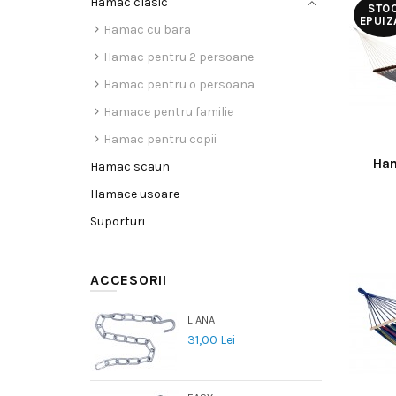
Hamac clasic
STO
EPUIZ
Hamac cu bara
Hamac pentru 2 persoane
Hamac pentru o persoana
Hamace pentru familie
Hamac pentru copii
Ham
Hamac scaun
Hamace usoare
Suporturi
ACCESORII
LIANA
31,00 Lei