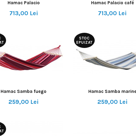
Hamac Palacio
Hamac Palacio café
713,00 Lei
713,00 Lei
C
STOC
AT
EPUIZAT
Hamac Samba fuego
Hamac Samba marin
259,00 Lei
259,00 Lei
C
AT