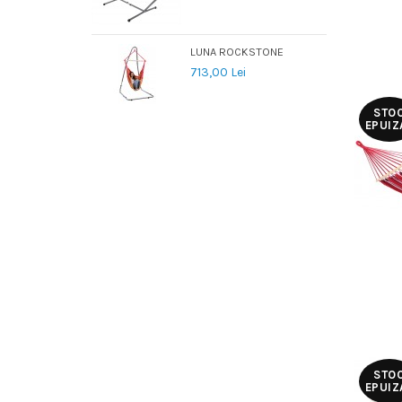
LUNA ROCKSTONE
713,00 Lei
STO
EPUIZ
STO
EPUIZ