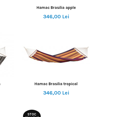
Hamac Brasilia apple
346,00 Lei
a
Hamac Brasilia tropical
346,00 Lei
STOC