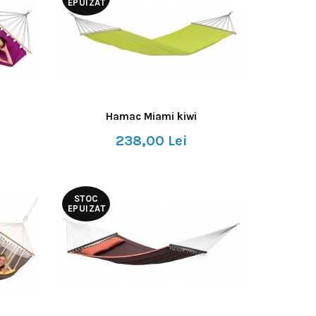
EPUIZAT
Hamac Miami kiwi
238,00 Lei
STOC
EPUIZAT