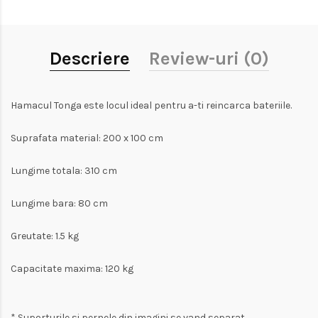
Descriere
Review-uri (0)
Hamacul Tonga este locul ideal pentru a-ti reincarca bateriile.
Suprafata material: 200 x 100 cm
Lungime totala: 310 cm
Lungime bara: 80 cm
Greutate: 1.5 kg
Capacitate maxima: 120 kg
* Suporturile si pernele din imagini se vand separat