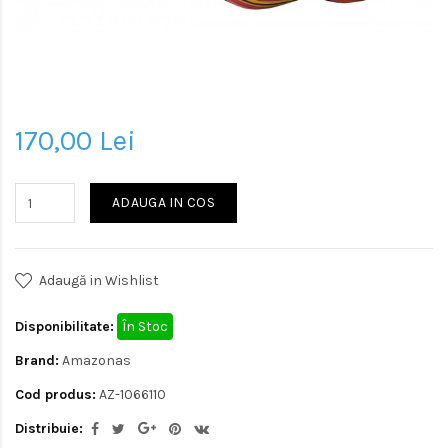
170,00 Lei
ADAUGA IN COS
Adaugă in Wishlist
Disponibilitate:
În Stoc
Brand:
Amazonas
Cod produs:
AZ-1066110
Distribuie: