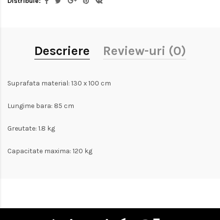
Distribuie:
Descriere
Review-uri (0)
Suprafata material: 130 x 100 cm
Lungime bara: 85 cm
Greutate: 1.8 kg
Capacitate maxima: 120 kg