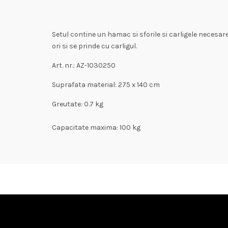
Setul contine un hamac si sforile si carligele necesar
ori si se prinde cu carligul.
Art. nr.: AZ-1030250
Suprafata material: 275 x 140 cm
Greutate: 0.7 kg
Capacitate maxima: 100 kg