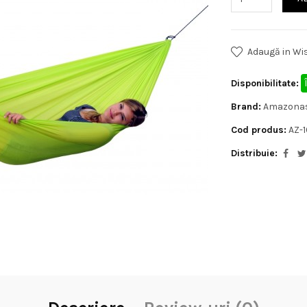
Adaugă in Wis
Disponibilitate:
Brand:
Amazona
Cod produs:
AZ-
Distribuie: