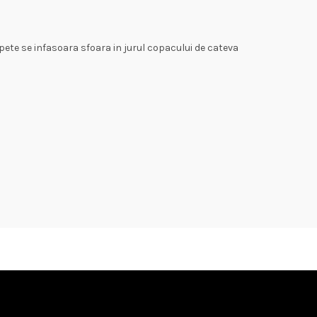
apete se infasoara sfoara in jurul copacului de cateva