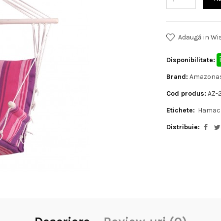
Adaugă in Wis
Disponibilitate:
Brand:
Amazona
Cod produs:
AZ-
Etichete:
Hamac 
Distribuie: