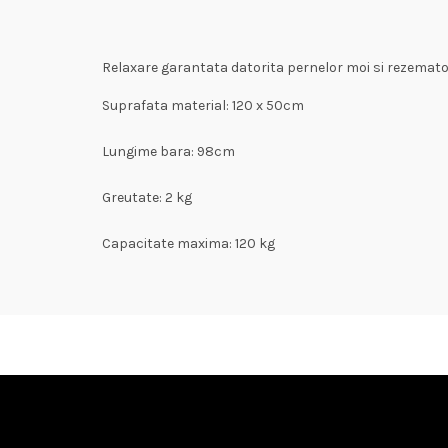
Relaxare garantata datorita pernelor moi si rezemator
Suprafata material: 120 x 50cm
Lungime bara: 98cm
Greutate: 2 kg
Capacitate maxima: 120 kg