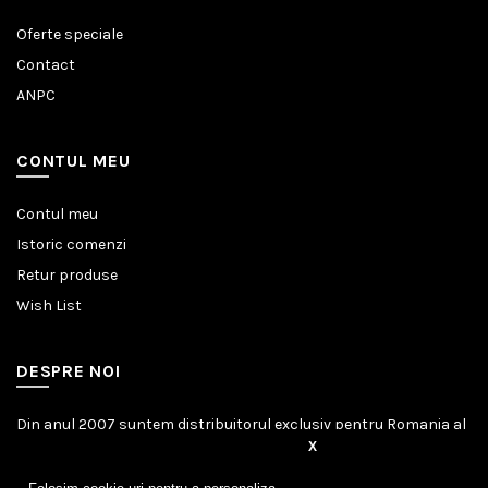
Oferte speciale
Contact
ANPC
CONTUL MEU
Contul meu
Istoric comenzi
Retur produse
Wish List
DESPRE NOI
Din anul 2007 suntem distribuitorul exclusiv pentru Romania al
marcii germane Amazonas.
X