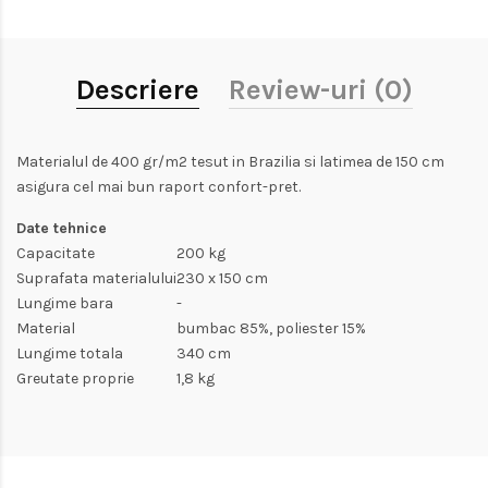
Descriere
Review-uri (0)
Materialul de 400 gr/m2 tesut in Brazilia si latimea de 150 cm
asigura cel mai bun raport confort-pret.
Date tehnice
Capacitate
200 kg
Suprafata materialului
230 x 150 cm
Lungime bara
-
Material
bumbac 85%, poliester 15%
Lungime totala
340 cm
Greutate proprie
1,8 kg